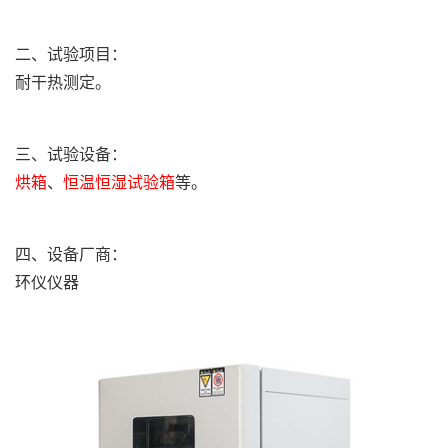
二、试验项目：
耐干热测定。
三、试验设备：
烘箱
、
恒温恒湿试验箱
等。
四、设备厂商：
环仪仪器