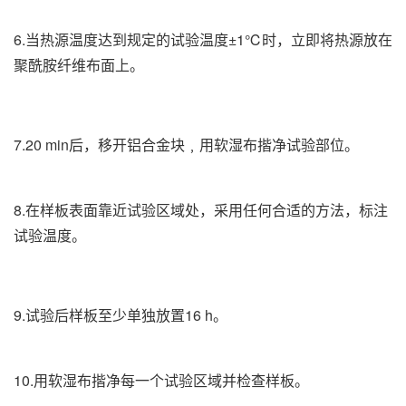
6.当热源温度达到规定的试验温度±1℃时，立即将热源放在
聚酰胺纤维布面上。
7.20 min后，移开铝合金块﹐用软湿布揩净试验部位。
8.在样板表面靠近试验区域处，采用任何合适的方法，标注
试验温度。
9.试验后样板至少单独放置16 h。
10.用软湿布揩净每一个试验区域并检查样板。