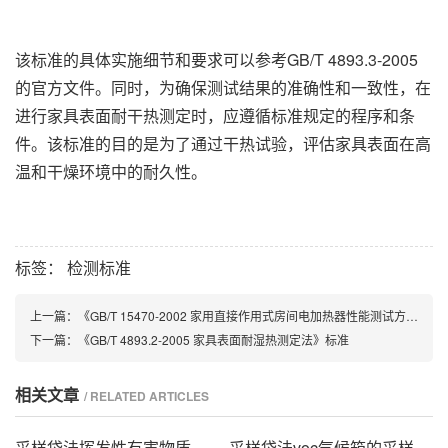
该标准的具体实施细节和要求可以参考GB/T 4893.3-2005
的官方文件。同时，为确保测试结果的准确性和一致性，在
进行家具表面耐干热测定时，应遵循标准规定的程序和条
件。该标准的目的是为了通过干热试验，评估家具表面在高
温和干燥环境中的耐久性。
标签：
检测标准
上一篇：
《GB/T 15470-2002 家用直接作用式房间电加热器性能测试方法》标准
下一篇：
《GB/T 4893.2-2005 家具表面耐湿热测定法》标准
相关文章
/ RELATED ARTICLES
采样袋法挥发性有害物质气候舱的技术方案
采样袋法voc气候箱的采样步骤