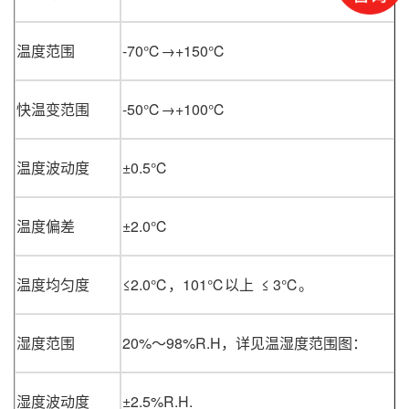
温度范围
-70℃→+150℃
快温变范围
-50℃→+100℃
温度波动度
±0.5℃
温度偏差
±2.0℃
温度均匀度
≤2.0℃，101℃以上 ≤ 3℃。
湿度范围
20%～98%R.H，详见温湿度范围图：
湿度波动度
±2.5%R.H.