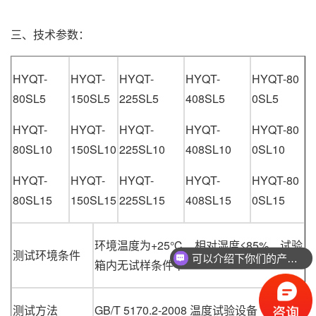
三、技术参数：
HYQT-
HYQT-
HYQT-
HYQT-
HYQT-80
80SL5
150SL5
225SL5
408SL5
0SL5
HYQT-
HYQT-
HYQT-
HYQT-
HYQT-80
80SL10
150SL10
225SL10
408SL10
0SL10
HYQT-
HYQT-
HYQT-
HYQT-
HYQT-80
80SL15
150SL15
225SL15
408SL15
0SL15
环境温度为+25℃、相对湿度≤85%、试验
测试环境条件
可以介绍下你们的产品么
箱内无试样条件下
测试方法
GB/T 5170.2-2008 温度试验设备