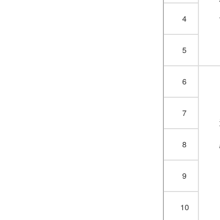
4
5
6
7
8
9
10