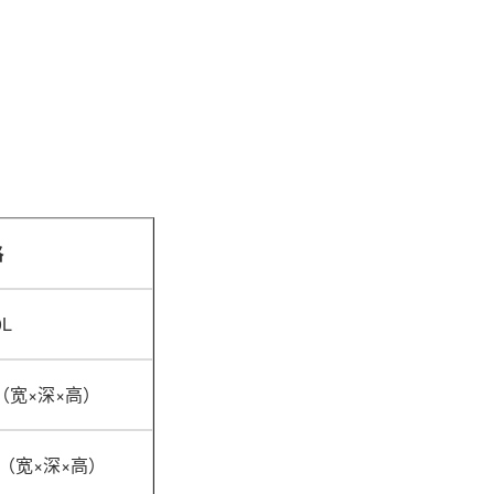
格
0L
mm（宽×深×高）
mm（宽×深×高）