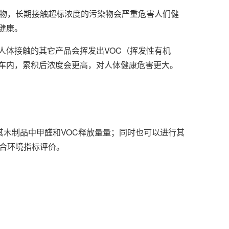
癌物，长期接触超标浓度的污染物会严重危害人们健
健康。
人体接触的其它产品会挥发出VOC（挥发性有机
车内，累积后浓度会更高，对人体健康危害更大。
其木制品中甲醛和VOC释放量量；同时也可以进行其
综合环境指标评价。