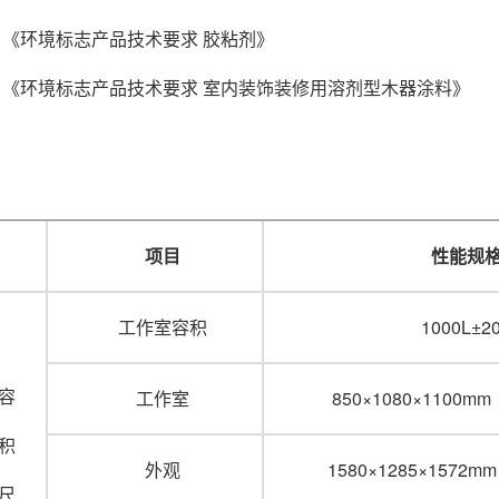
2005 《环境标志产品技术要求 胶粘剂》
-2007 《环境标志产品技术要求 室内装饰装修用溶剂型木器涂料》
项目
性能规
工作室容积
1000L±2
容
工作室
850×1080×1100
积
外观
1580×1285×1572
尺