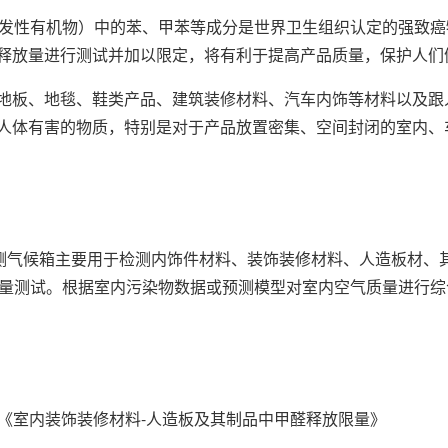
挥发性有机物）中的苯、甲苯等成分是世界卫生组织认定的强致
释放量进行测试并加以限定，将有利于提高产品质量，保护人们
地板、地毯、鞋类产品、建筑装修材料、汽车内饰等材料以及跟
人体有害的物质，特别是对于产品放置密集、空间封闭的室内、
检测气候箱主要用于检测内饰件材料、装饰装修材料、人造板材、
放量测试。根据室内污染物数据或预测模型对室内空气质量进行
-2001《室内装饰装修材料-人造板及其制品中甲醛释放限量》