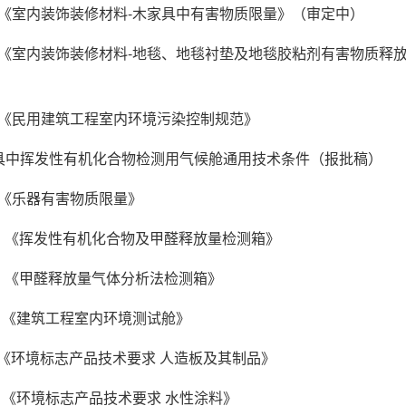
-2011《室内装饰装修材料-木家具中有害物质限量》（审定中）
-2001《室内装饰装修材料-地毯、地毯衬垫及地毯胶粘剂有害物
-2010《民用建筑工程室内环境污染控制规范》
84 家具中挥发性有机化合物检测用气候舱通用技术条件（报批稿）
012 《乐器有害物质限量》
-2011 《挥发性有机化合物及甲醛释放量检测箱》
-2011 《甲醛释放量气体分析法检测箱》
2011 《建筑工程室内环境测试舱》
010 《环境标志产品技术要求 人造板及其制品》
2005 《环境标志产品技术要求 水性涂料》