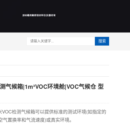
搜索
测气候箱|1m³VOC环境舱|VOC气候仓 型
米VOC检测气候箱可以提供标准的测试环境(如指定的
空气置换率和气流速度)或真实环境。