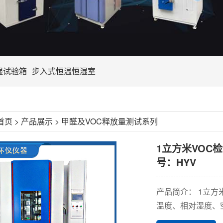
湿试验箱
步入式恒温恒湿室
首页
>
产品展示
>
甲醛及VOC释放量测试系列
1立方米VOC检
号：HYV
产品简介： 1立方
温度、相对湿度、