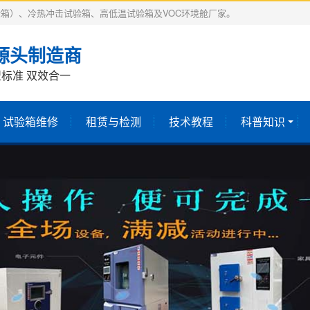
箱）、冷热冲击试验箱、高低温试验箱及VOC环境舱厂家。
源头制造商
标准 双效合一
试验箱维修
租赁与检测
技术教程
科普知识