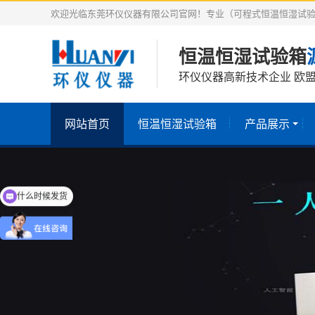
欢迎光临东莞环仪仪器有限公司官网！专业（可程式恒温恒湿试验
恒温恒湿试验箱
环仪仪器高新技术企业 欧盟
网站首页
恒温恒湿试验箱
产品展示
什么时候发货
介绍一下产品