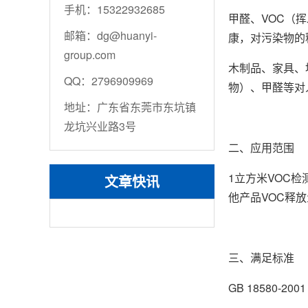
手机：15322932685
甲醛、VOC（
邮箱：dg@huanyi-
康，对污染物的
group.com
木制品、家具、
QQ：2796909969
物）、甲醛等对
地址：广东省东莞市东坑镇
龙坑兴业路3号
二、应用范围
1立方米VOC
文章快讯
他产品VOC释
三、满足标准
GB 18580