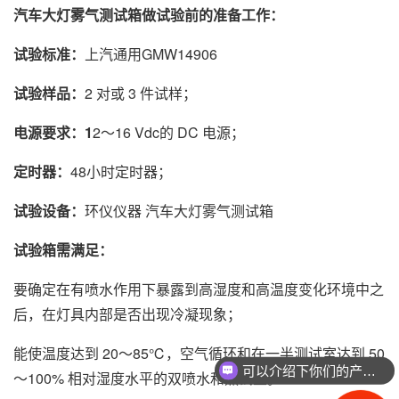
汽车大灯雾气测试箱做试验前的准备工作：
试验标准：
上汽通用GMW14906
试验样品：
2 对或 3 件试样；
电源要求：1
2～16 Vdc的 DC 电源；
定时器：
48小时定时器；
试验设备：
环仪仪器 汽车大灯雾气测试箱
试验箱需满足：
要确定在有喷水作用下暴露到高湿度和高温度变化环境中之
后，在灯具内部是否出现冷凝现象；
能使温度达到 20～85℃，空气循环和在一半测试室达到 50
可以介绍下你们的产品么
～100% 相对湿度水平的双喷水和热试室。