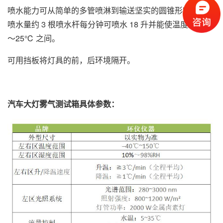
喷水能力可从简单的多管喷淋到输送坚实的圆锥形喷水，其
喷水量约 3 根喷水杆每分钟可喷水 18 升并能使温度达到 15
～25℃ 之间。
可用挡板将灯具的前，后环境隔开。
汽车大灯雾气测试箱具体参数：