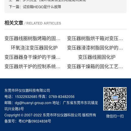
下一篇：
试验箱HEGO是什么故障
相关文章
/ RELATED ARTICLES
变压器线圈树脂烤箱的固化时间与温度的影响
变压器树脂烘干箱对变压器的固化处理方法
环氧浇注变压器固化炉
变压器浸漆树脂固化炉的技术方案
变压器器身干燥炉的干燥方法
变压器线圈固化炉
变压器烘干炉的控制系统设计
变压器干燥箱的固化工艺研究
东莞市环仪仪器科技有限公司
电话：15322932685 传真：0769-83482056
邮箱：dg@huanyi-group.com 地址：广东省东莞市东坑镇龙
坑兴业路3号
Copyright © 2007-2022 东莞市环仪仪器科技公司 版权所有
微信扫一扫
备案号：
粤ICP备09024838号