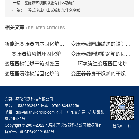
上一篇：
氢能源环境模拟舱有什么功能？
下一篇：
可程式冷热冲击试验机加什么冷媒
相关文章
/ RELATED ARTICLES
新能源变压器内芯固化炉的技术方案
变压器线圈烧结炉的设计方法
变压器热风循环固化炉
变压器线圈树脂烤箱的固化时间与温度的影响
变压器树脂烘干箱对变压器的固化处理方法
环氧浇注变压器固化炉
变压器浸漆树脂固化炉的技术方案
变压器器身干燥炉的干燥方法
东莞市环仪仪器科技有限公司
电话：15322932685 传真：0769-83482056
邮箱：dg@huanyi-group.com 地址：广东省东莞市东坑镇龙
坑兴业路3号
Copyright © 2007-2022 东莞市环仪仪器科技公司 版权所有
微信扫一扫
备案号：
粤ICP备09024838号