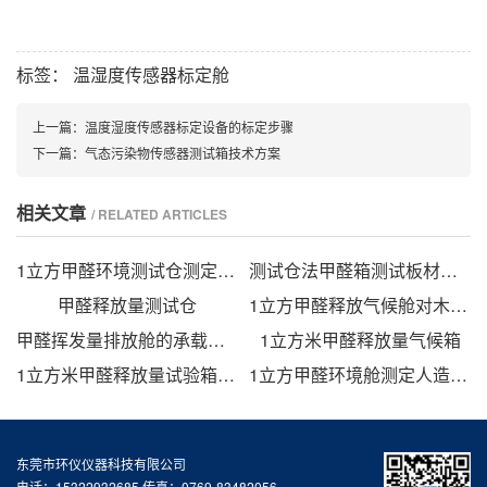
标签：
温湿度传感器标定舱
上一篇：
温度湿度传感器标定设备的标定步骤
下一篇：
气态污染物传感器测试箱技术方案
相关文章
/ RELATED ARTICLES
1立方甲醛环境测试仓测定悬浮式拼装地板中甲醛释放量
测试仓法甲醛箱测试板材中的甲醛释放量
甲醛释放量测试仓
1立方甲醛释放气候舱对木质地板甲醛释放量的研究
甲醛挥发量排放舱的承载率计算
1立方米甲醛释放量气候箱
1立方米甲醛释放量试验箱的测试方法
1立方甲醛环境舱测定人造板甲醛释放规律
东莞市环仪仪器科技有限公司
电话：15322932685 传真：0769-83482056