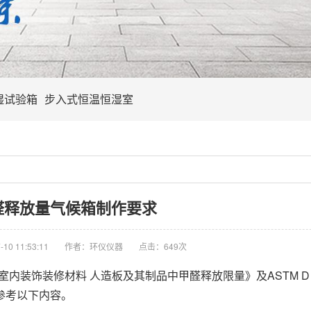
湿试验箱
步入式恒温恒湿室
醛释放量气候箱制作要求
10 11:53:11
作者：环仪仪器
点击：
649次
17 室内装饰装修材料 人造板及其制品中甲醛释放限量》及ASTM D 6
参考以下内容。