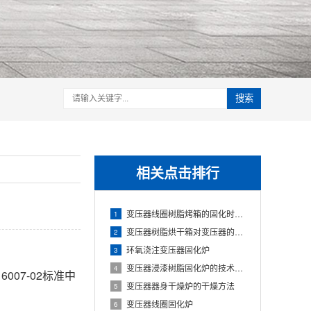
搜索
相关点击排行
变压器线圈树脂烤箱的固化时间与温度的影响
1
变压器树脂烘干箱对变压器的固化处理方法
2
环氧浇注变压器固化炉
3
变压器浸漆树脂固化炉的技术方案
4
007-02标准中
变压器器身干燥炉的干燥方法
5
变压器线圈固化炉
6