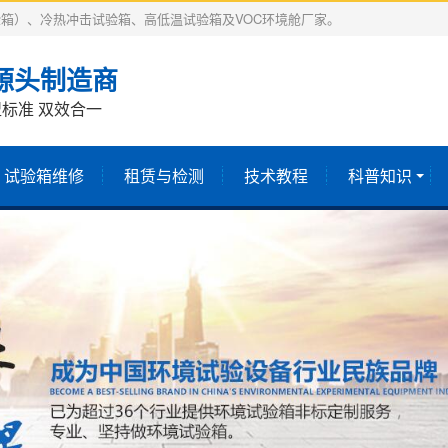
箱）、冷热冲击试验箱、高低温试验箱及VOC环境舱厂家。
源头制造商
标准 双效合一
试验箱维修
租赁与检测
技术教程
科普知识