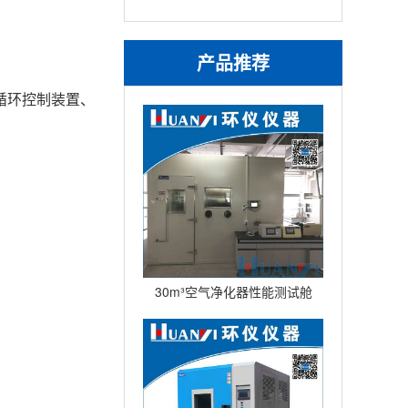
产品推荐
循环控制装置、
30m³空气净化器性能测试舱
(不锈钢舱）型号：HYQW-
30