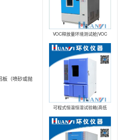
VOC释放量环境测试舱|VOC
环境舱|VOC挥发性试验仓 型
铝板（喷砂或抛
可程式恒温恒湿试验箱|高低
温湿热交变试验箱|恒温恒湿
试验机