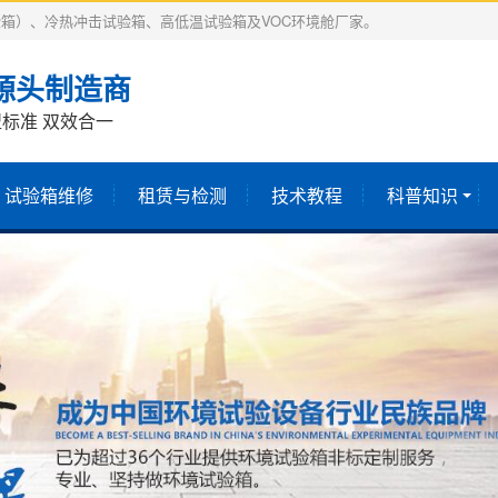
箱）、冷热冲击试验箱、高低温试验箱及VOC环境舱厂家。
源头制造商
标准 双效合一
试验箱维修
租赁与检测
技术教程
科普知识