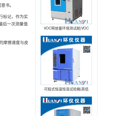
同意书。
进行标记，作为实
记录最后一次测量值
VOC释放量环境测试舱|VOC
环境舱|VOC挥发性试验仓 型
s的摩擦速度与皮
可程式恒温恒湿试验箱|高低
温湿热交变试验箱|恒温恒湿
试验机