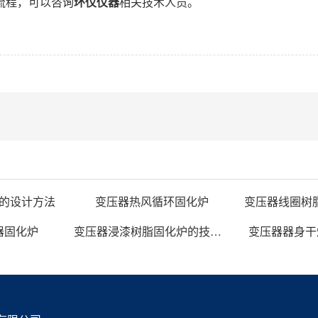
流程，可以咨询
环仪仪器
相关技术人员。
的设计方法
变压器热风循环固化炉
器固化炉
变压器浸漆树脂固化炉的技术方案
变压器器身干