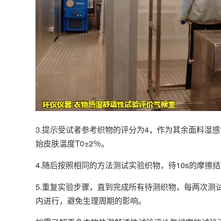
3.提示受试者参考织物的评分为4，作为其余面料湿
始皮肤温度T0±2％。
4.随后按照相同的方法测试实验织物，待10s的摩擦
5.重复实验步骤，直到完成所有待测织物，每两次测
内进行，避免生理周期的影响。