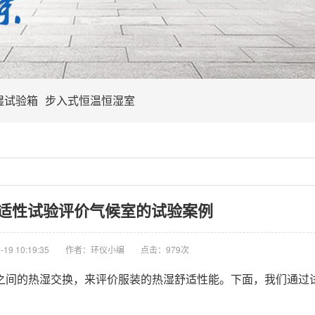
湿试验箱
步入式恒温恒湿室
适性试验评价气候室的试验案例
19 10:19:35
作者：环仪小编
点击：
979次
之间的热湿交换，来评价服装的热湿舒适性能。下面，我们通过