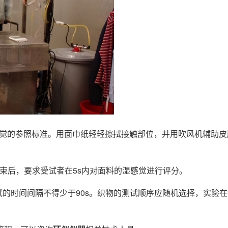
感觉的参照标准。用面巾纸轻轻擦拭接触部位，并用吹风机辅助
结束后，要求受试者在5s内对面料的湿感觉进行评分。
试的时间间隔不得少于90s。织物的测试顺序应随机选择，实验