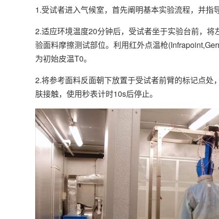
1.受试者进入气候室，首先阐明基本实验流程，并指
2.适应环境温度20分钟后，受试者坐于实验台前，将
验面料摩擦测试部位。利用红外点温枪(Infrapoint
为初始皮温T0。
2.将参考面料反面朝下放置于受试者前臂的标记点处
肤接触，使用秒表计时10s后停止。