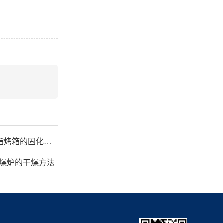
变压器线圈树脂烤箱的固化时间与温度的影响
燥炉的干燥方法