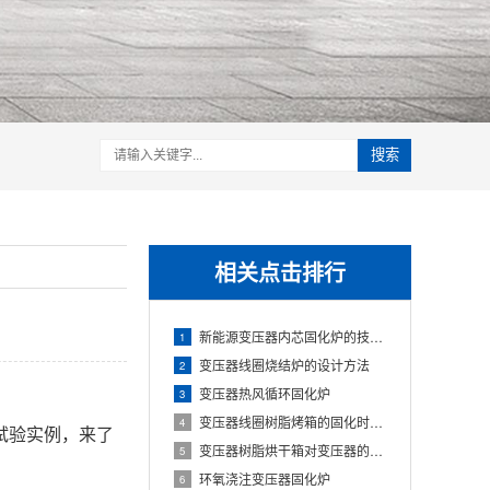
搜索
相关点击排行
新能源变压器内芯固化炉的技术方案
1
变压器线圈烧结炉的设计方法
2
变压器热风循环固化炉
3
变压器线圈树脂烤箱的固化时间与温度的影响
4
试验实例，来了
变压器树脂烘干箱对变压器的固化处理方法
5
环氧浇注变压器固化炉
6