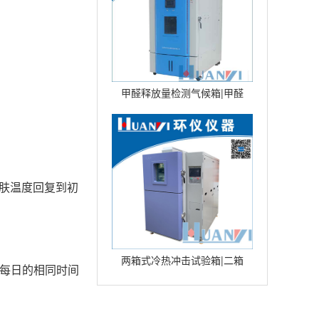
甲醛释放量检测气候箱|甲醛
环境气候箱|甲醛环境测试仓
型号：
皮肤温度回复到初
两箱式冷热冲击试验箱|二箱
在每日的相同时间
式冷热冲击试验箱|高低温冲
击试验箱