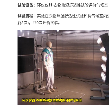
试验设备：
环仪仪器 衣物热湿舒适性试验评价气候室
试验流程：
实验在衣物热湿舒适性试验评价气候室内进行(
复3次)，共9次评价实验。