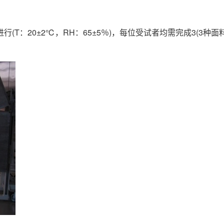
T：20±2℃，RH：65±5％)，每位受试者均需完成3(3种面料