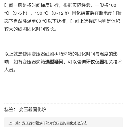
时间一般是按时间梯度进行，根据实际经验，一般按100
℃（3~5 h），130 ℃（8~12 h）固化结束后在断电闭门状
态下自然降温至60 ℃以下拆模，时间上选择的原则是体积
较大的线圈固化时间较长。
以上就是使用变压器线圈树脂烤箱的固化时间与温度的影
响，如有变压器烤箱
选型疑问
，可以咨询
环仪仪器
相关技术
人员。
标签：
变压器固化炉
上一篇：
变压器树脂烘干箱对变压器的固化处理方法