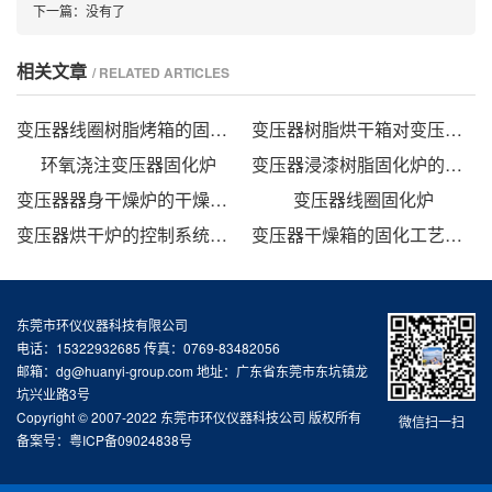
下一篇：
没有了
相关文章
/ RELATED ARTICLES
变压器线圈树脂烤箱的固化时间与温度的影响
变压器树脂烘干箱对变压器的固化处理方法
环氧浇注变压器固化炉
变压器浸漆树脂固化炉的技术方案
变压器器身干燥炉的干燥方法
变压器线圈固化炉
变压器烘干炉的控制系统设计
变压器干燥箱的固化工艺研究
东莞市环仪仪器科技有限公司
电话：15322932685 传真：0769-83482056
邮箱：dg@huanyi-group.com 地址：广东省东莞市东坑镇龙
坑兴业路3号
Copyright © 2007-2022 东莞市环仪仪器科技公司 版权所有
微信扫一扫
备案号：
粤ICP备09024838号