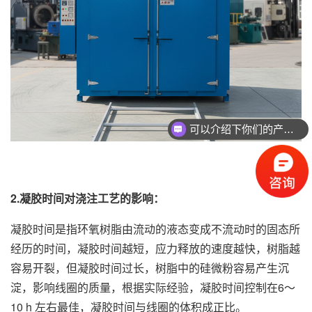
可以介绍下你们的产品么
2.凝胶时间对浇注工艺的影响：
凝胶时间是指环氧树脂由流动的液态变成不流动时的固态所
经历的时间，凝胶时间越短，应力释放的速度越快，树脂越
容易开裂，但凝胶时间过长，树脂中的硅微粉容易产生沉
淀，影响线圈的质量，根据实际经验，凝胶时间控制在6～
10 h 左右最佳，凝胶时间与线圈的体积成正比。