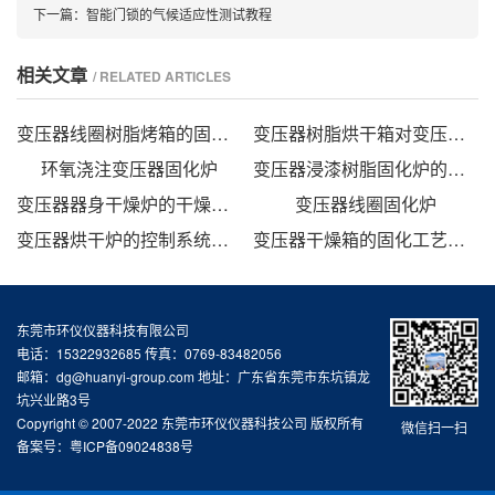
下一篇：
智能门锁的气候适应性测试教程
相关文章
/ RELATED ARTICLES
变压器线圈树脂烤箱的固化时间与温度的影响
变压器树脂烘干箱对变压器的固化处理方法
环氧浇注变压器固化炉
变压器浸漆树脂固化炉的技术方案
变压器器身干燥炉的干燥方法
变压器线圈固化炉
变压器烘干炉的控制系统设计
变压器干燥箱的固化工艺研究
东莞市环仪仪器科技有限公司
电话：15322932685 传真：0769-83482056
邮箱：dg@huanyi-group.com 地址：广东省东莞市东坑镇龙
坑兴业路3号
Copyright © 2007-2022 东莞市环仪仪器科技公司 版权所有
微信扫一扫
备案号：
粤ICP备09024838号