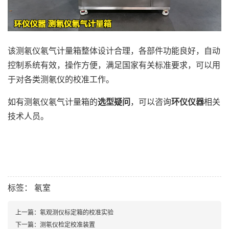
该测氡仪氡气计量箱整体设计合理，各部件功能良好，自动
控制系统有效，操作方便，满足国家有关标准要求，可以用
于对各类测氡仪的校准工作。
如有测氡仪氡气计量箱的
选型疑问
，可以咨询
环仪仪器
相关
技术人员。
标签：
氡室
上一篇：
氡观测仪标定箱的校准实验
下一篇：
测氡仪检定校准装置