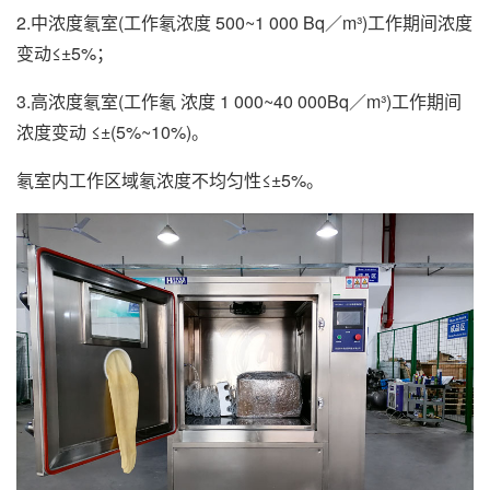
2.中浓度氡室(工作氡浓度 500~1 000 Bq／m³)工作期间浓度
变动≤±5%；
3.高浓度氡室(工作氡 浓度 1 000~40 000Bq／m³)工作期间
浓度变动 ≤±(5%~10%)。
氡室内工作区域氡浓度不均匀性≤±5%。