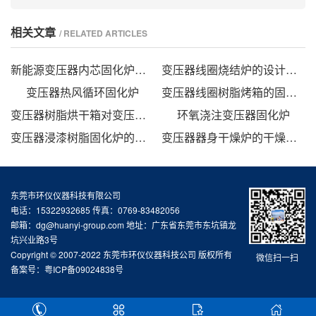
相关文章
/ RELATED ARTICLES
新能源变压器内芯固化炉的技术方案
变压器线圈烧结炉的设计方法
变压器热风循环固化炉
变压器线圈树脂烤箱的固化时间与温度的影响
变压器树脂烘干箱对变压器的固化处理方法
环氧浇注变压器固化炉
变压器浸漆树脂固化炉的技术方案
变压器器身干燥炉的干燥方法
东莞市环仪仪器科技有限公司
电话：15322932685 传真：0769-83482056
邮箱：dg@huanyi-group.com 地址：广东省东莞市东坑镇龙
坑兴业路3号
Copyright © 2007-2022 东莞市环仪仪器科技公司 版权所有
微信扫一扫
备案号：
粤ICP备09024838号