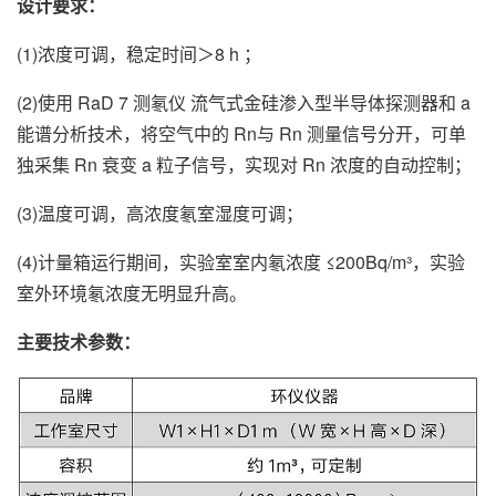
设计要求：
(1)浓度可调，稳定时间＞8 h ；
(2)使用 RaD 7 测氡仪 流气式金硅渗入型半导体探测器和 a
能谱分析技术，将空气中的 Rn与 Rn 测量信号分开，可单
独采集 Rn 衰变 a 粒子信号，实现对 Rn 浓度的自动控制；
(3)温度可调，高浓度氡室湿度可调；
(4)计量箱运行期间，实验室室内氡浓度 ≤200Bq/m³，实验
室外环境氡浓度无明显升高。
主要技术参数：