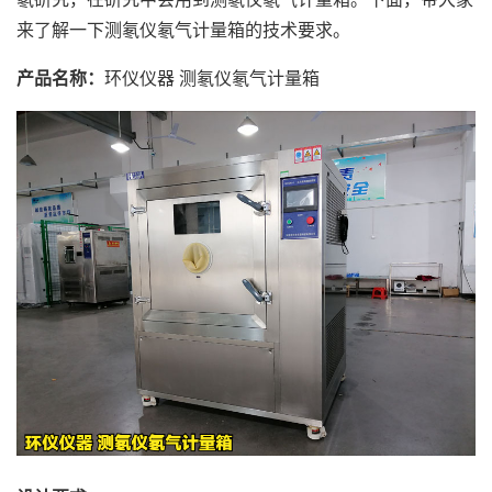
来了解一下测氡仪氡气计量箱的技术要求。
产品名称：
环仪仪器 测氡仪氡气计量箱