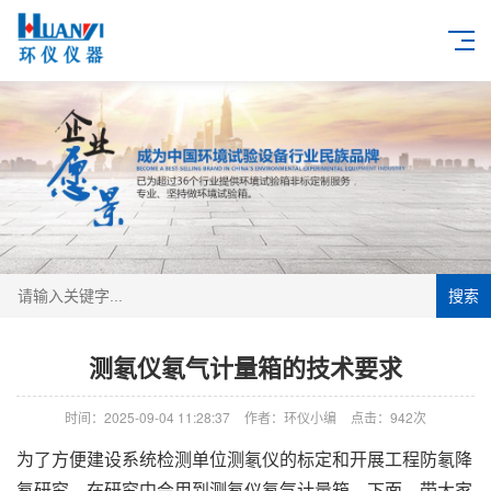
搜索
测氡仪氡气计量箱的技术要求
时间：2025-09-04 11:28:37
作者：环仪小编
点击：
942次
为了方便建设系统检测单位测氡仪的标定和开展工程防氡降
氡研究，在研究中会用到测氡仪氡气计量箱。下面，带大家