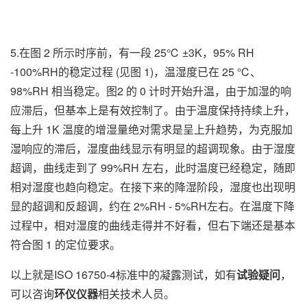
5.在图 2 所示时序前，有一段 25℃ ±3K，95% RH
-100%RH的稳定过程 (见图 1)，温湿度已在 25 ℃、
98%RH 相当稳定。图2 的 0 计时开始升温，由于加湿的响
应滞后，但基本上是有效控制了。由于温度保持持续上升，
每上升 1K 温度的增湿量绝对需求是呈上升趋势，为克服加
湿响应的滞后，湿度曲线显示有明显的超调现象。由于湿度
超调，曲线走到了 99%RH 左右，此时温度已经稳定，随即
相对湿度也趋向稳定。在接下来的降湿阶段，湿度也出现明
显的超调和反超调，约在 2%RH - 5%RH左右。在温度下降
过程中，相对湿度的曲线走得并不好看，但右下端还是基本
符合图 1 的定位要求。
以上就是ISO 16750-4标准中的凝露测试，如有
试验疑问
，
可以咨询
环仪仪器
相关技术人员。