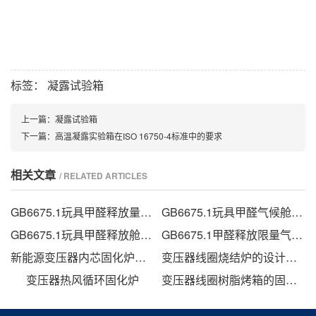
标签：
凝露试验箱
上一篇：
凝露试验箱
下一篇：
高温凝露实验箱在ISO 16750-4标准中的要求
相关文章
/ RELATED ARTICLES
GB6675.1玩具甲醛释放量气候舱
GB6675.1玩具甲醛气候舱的甲醛检测方法
GB6675.1玩具甲醛释放舱技术要求
GB6675.1甲醛释放限量气候箱
新能源变压器内芯固化炉的技术方案
变压器线圈烧结炉的设计方法
变压器热风循环固化炉
变压器线圈树脂烤箱的固化时间与温度的影响