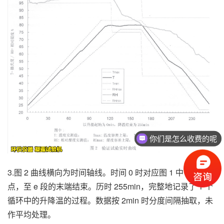
你们是怎么收费的呢
3.图 2 曲线横向为时间轴线。时间 0 时对应图 1 中 d 段起
点，至 e 段的末端结束。历时 255min，完整地记录了 1 个
循环中的升降温的过程。数据按 2min 时分度间隔抽取，未
作平均处理。