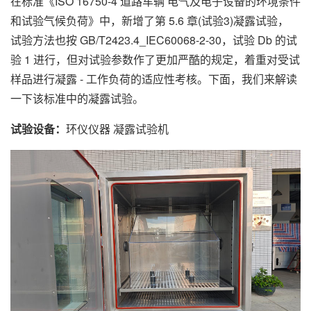
在标准《ISO 16750-4 道路车辆 电气及电子设备的环境条件
和试验气候负荷》中，新增了第 5.6 章(试验3)凝露试验，
试验方法也按 GB/T2423.4_IEC60068-2-30，试验 Db 的试
验 1 进行，但对试验参数作了更加严酷的规定，着重对受试
样品进行凝露 - 工作负荷的适应性考核。下面，我们来解读
一下该标准中的凝露试验。
试验设备：
环仪仪器 凝露试验机