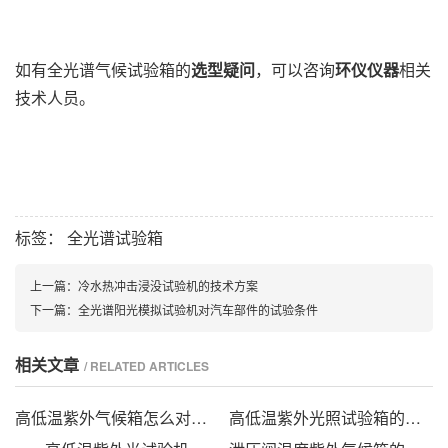
如有全光谱气候试验箱的
选型疑问
，可以咨询
环仪仪器
相关
技术人员。
标签：
全光谱试验箱
上一篇：
冷水热冲击浸没试验机的技术方案
下一篇：
全光谱阳光模拟试验机对汽车部件的试验条件
相关文章
/ RELATED ARTICLES
高低温紫外气候箱怎么对安全阀做试验
高低温紫外光照试验箱的试验方法