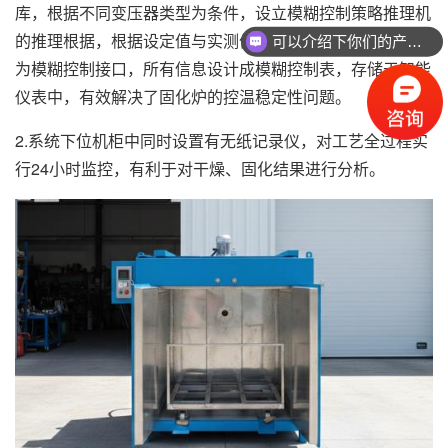
库，根据不同变压器类型为条件，设立模糊控制策略推理机
的推理根据，根据设定值与实测值的差值及差值变化速率作
可以介绍下你们的产品么
为模糊控制接口，所有信息设计成模糊控制表，存储于智能
仪表中，有效解决了固化炉的控温稳定性问题。
2.系统下位机柜中同时设置有无纸记录仪，对工艺全过程实
行24小时监控，有利于对干燥、固化结果进行分析。