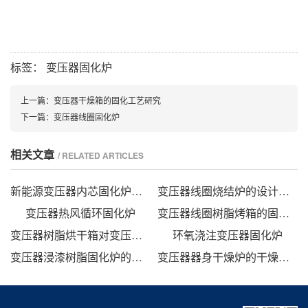
标签：
变压器固化炉
上一篇：
变压器干燥箱的固化工艺研究
下一篇：
变压器线圈固化炉
相关文章
/ RELATED ARTICLES
新能源变压器内芯固化炉的技术方案
变压器线圈烧结炉的设计方法
变压器热风循环固化炉
变压器线圈树脂烤箱的固化时间与温度的影响
变压器树脂烘干箱对变压器的固化处理方法
环氧浇注变压器固化炉
变压器浸漆树脂固化炉的技术方案
变压器器身干燥炉的干燥方法