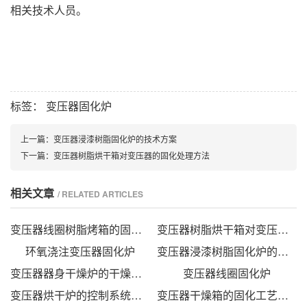
相关技术人员。
标签：
变压器固化炉
上一篇：
变压器浸漆树脂固化炉的技术方案
下一篇：
变压器树脂烘干箱对变压器的固化处理方法
相关文章
/ RELATED ARTICLES
变压器线圈树脂烤箱的固化时间与温度的影响
变压器树脂烘干箱对变压器的固化处理方法
环氧浇注变压器固化炉
变压器浸漆树脂固化炉的技术方案
变压器器身干燥炉的干燥方法
变压器线圈固化炉
变压器烘干炉的控制系统设计
变压器干燥箱的固化工艺研究