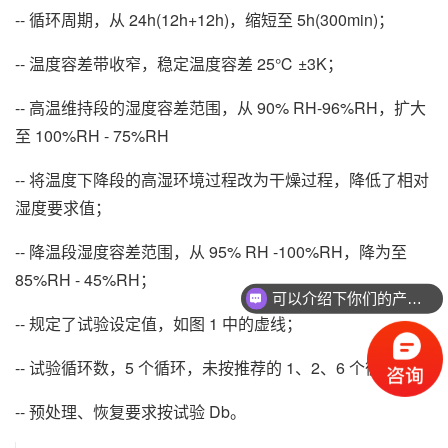
-- 循环周期，从 24h(12h+12h)，缩短至 5h(300min)；
-- 温度容差带收窄，稳定温度容差 25℃ ±3K；
-- 高温维持段的湿度容差范围，从 90% RH-96%RH，扩大
至 100%RH - 75%RH
-- 将温度下降段的高湿环境过程改为干燥过程，降低了相对
湿度要求值；
-- 降温段湿度容差范围，从 95% RH -100%RH，降为至
85%RH - 45%RH；
可以介绍下你们的产品么
-- 规定了试验设定值，如图 1 中的虚线；
-- 试验循环数，5 个循环，未按推荐的 1、2、6 个循环；
-- 预处理、恢复要求按试验 Db。