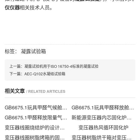
仪仪器
相关技术人员。
标签：
凝露试验箱
上一篇：
凝露试验机用于ISO 16750-4标准的凝露试验
下一篇：
AEC-Q102水凝结试验箱
相关文章
/ RELATED ARTICLES
GB6675.1玩具甲醛气候舱的甲醛检测方法
GB6675.1玩具甲醛释放舱技术要求
GB6675.1甲醛释放限量气候箱
新能源变压器内芯固化炉的技术方案
变压器线圈烧结炉的设计方法
变压器热风循环固化炉
变压器线圈树脂烤箱的固化时间与温度的影响
变压器树脂烘干箱对变压器的固化处理方法