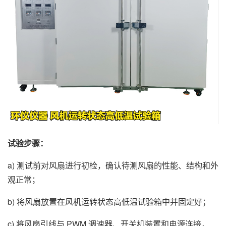
试验步骤：
a) 测试前对风扇进行初检，确认待测风扇的性能、结构和外
观正常；
b) 将风扇放置在风机运转状态高低温试验箱中并固定好；
c) 将风扇引线与 PWM 调速器、开关机装置和电源连接，