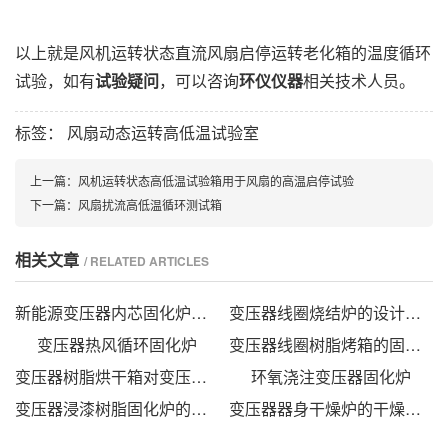
以上就是风机运转状态直流风扇启停运转老化箱的温度循环
试验，如有
试验疑问
，可以咨询
环仪仪器
相关技术人员。
标签：
风扇动态运转高低温试验室
上一篇：
风机运转状态高低温试验箱用于风扇的高温启停试验
下一篇：
风扇扰流高低温循环测试箱
相关文章
/ RELATED ARTICLES
新能源变压器内芯固化炉的技术方案
变压器线圈烧结炉的设计方法
变压器热风循环固化炉
变压器线圈树脂烤箱的固化时间与温度的影响
变压器树脂烘干箱对变压器的固化处理方法
环氧浇注变压器固化炉
变压器浸漆树脂固化炉的技术方案
变压器器身干燥炉的干燥方法